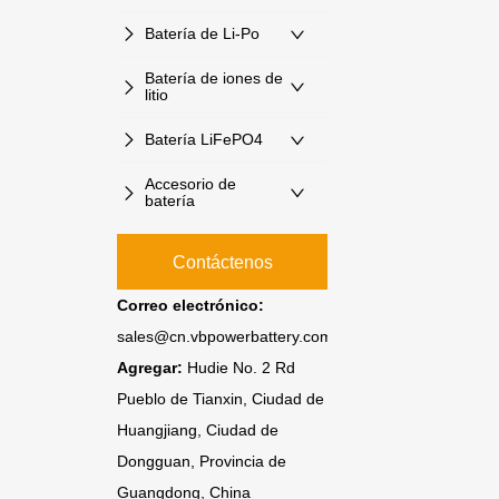
Batería de Li-Po
Batería de iones de
litio
Batería LiFePO4
Accesorio de
batería
Contáctenos
Correo electrónico:
sales@cn.vbpowerbattery.com
Agregar:
Hudie No. 2 Rd
Pueblo de Tianxin, Ciudad de
Huangjiang, Ciudad de
Dongguan, Provincia de
Guangdong, China