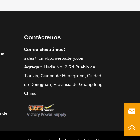
Contáctenos
Correo electrónico:
ria
sales@cn.vbpowerbattery.com
Agregar:
Hudie No. 2 Rd Pueblo de
Tianxin, Ciudad de Huangjiang, Ciudad
de Dongguan, Provincia de Guangdong,
China
s de