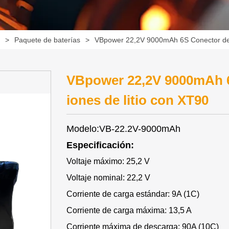
a
>
Paquete de baterías
>
VBpower 22,2V 9000mAh 6S Conector de b
VBpower 22,2V 9000mAh 6
iones de litio con XT90
Modelo:VB-22.2V-9000mAh
Especificación:
Voltaje máximo: 25,2 V
Voltaje nominal: 22,2 V
Corriente de carga estándar: 9A (1C)
Corriente de carga máxima: 13,5 A
Corriente máxima de descarga: 90A (10C)