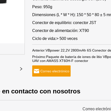
Peso: 950g
Dimensiones (L * W * H): 150 * 50 * 80 ± 5 
Conector de equilibrio: conector JST
Conector de alimentación: XT90
Ciclo de vida:> 500 veces
Anterior:
VBpower 22,2V 2800mAh 6S Conector de b
Próximo:
Paquete de batería de iones de litio V
UAV con AMASS XT60H-F conector
Correo electrónico
 en contacto con nosotros
Correo electrón