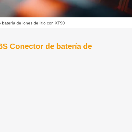
atería de iones de litio con XT90
S Conector de batería de