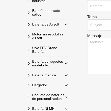
industria
Batería de estado
sólido
Tema
Batería de Airsoft
Subject
Motor sin escobillas
Mensaje
Airsoft
UAV FPV Drone
Batería
Batería de juguetes
modelo Rc
Batería médica
Cargador
Paquete de baterías
de personalización
Batería Ni-MH