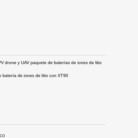
rone y UAV paquete de baterías de iones de litio
atería de iones de litio con XT90
ico