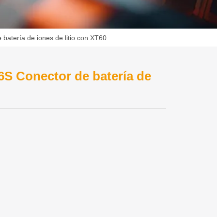
atería de iones de litio con XT60
S Conector de batería de