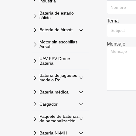
industria
Batería de estado
sólido
Tema
Batería de Airsoft
Subject
Motor sin escobillas
Mensaje
Airsoft
UAV FPV Drone
Batería
Batería de juguetes
modelo Rc
Batería médica
Cargador
Paquete de baterías
de personalización
Batería Ni-MH