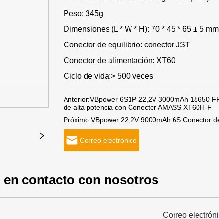
Peso: 345g
Dimensiones (L * W * H): 70 * 45 * 65 ± 5 mm
Conector de equilibrio: conector JST
Conector de alimentación: XT60
Ciclo de vida:> 500 veces
Anterior:
VBpower 6S1P 22,2V 3000mAh 18650 FPV d
de alta potencia con Conector AMASS XT60H-F
Próximo:
VBpower 22,2V 9000mAh 6S Conector de b
Correo electrónico
 en contacto con nosotros
Correo electrón