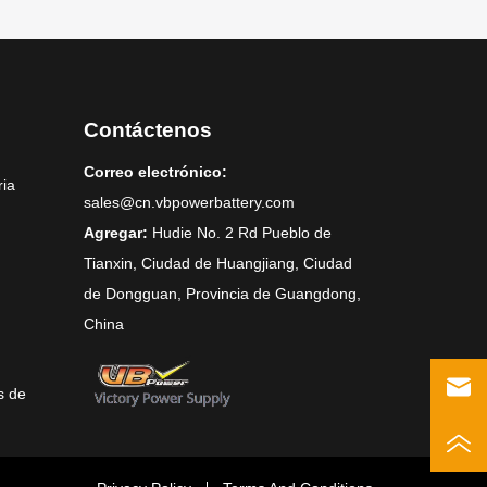
Contáctenos
Correo electrónico:
ria
sales@cn.vbpowerbattery.com
Agregar:
Hudie No. 2 Rd Pueblo de
Tianxin, Ciudad de Huangjiang, Ciudad
de Dongguan, Provincia de Guangdong,
China
s de