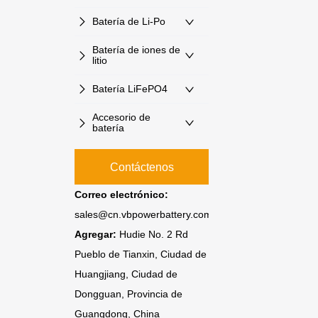
Batería de Li-Po
Batería de iones de
litio
Batería LiFePO4
Accesorio de
batería
Contáctenos
Correo electrónico:
sales@cn.vbpowerbattery.com
Agregar:
Hudie No. 2 Rd
Pueblo de Tianxin, Ciudad de
Huangjiang, Ciudad de
Dongguan, Provincia de
Guangdong, China