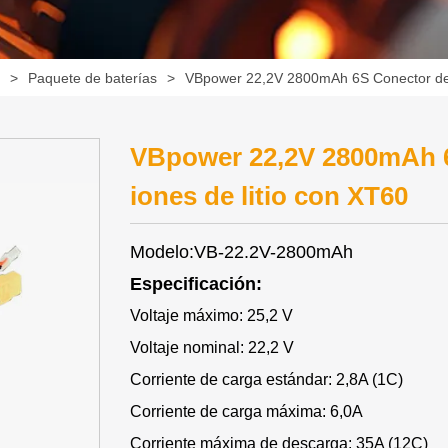
a
>
Paquete de baterías
>
VBpower 22,2V 2800mAh 6S Conector de b
VBpower 22,2V 2800mAh 6
iones de litio con XT60
Modelo:VB-22.2V-2800mAh
Especificación:
Voltaje máximo: 25,2 V
Voltaje nominal: 22,2 V
Corriente de carga estándar: 2,8A (1C)
Corriente de carga máxima: 6,0A
Corriente máxima de descarga: 35A (12C)