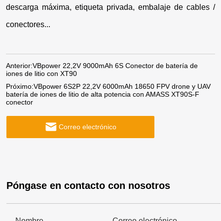
descarga máxima, etiqueta privada, embalaje de cables /
conectores...
Anterior:
VBpower 22,2V 9000mAh 6S Conector de batería de
iones de litio con XT90
Próximo:
VBpower 6S2P 22,2V 6000mAh 18650 FPV drone y UAV
batería de iones de litio de alta potencia con AMASS XT90S-F
conector
Correo electrónico
Póngase en contacto con nosotros
Nombre
Correo electrónico