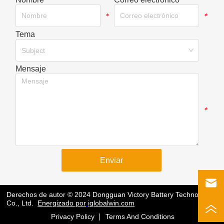
*
*
Tema
*
Subject
Mensaje
*
Enviar
Derechos de autor © 2024 Dongguan Victory Battery Technology
Co., Ltd.
Energizado por
iglobalwin.com
Privacy Policy
Terms And Conditions