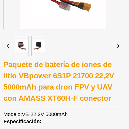
Paquete de batería de iones de
litio VBpower 6S1P 21700 22,2V
5000mAh para dron FPV y UAV
con AMASS XT60H-F conector
Modelo:VB-22.2V-5000mAh
Especificación: