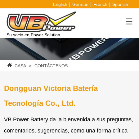
English
German
French
Spanish
Su socio en Power Solution
CASA
>
CONTÁCTENOS
Dongguan Victoria Batería
Tecnología Co., Ltd.
VB Power Battery da la bienvenida a sus preguntas,
comentarios, sugerencias, como una forma crítica