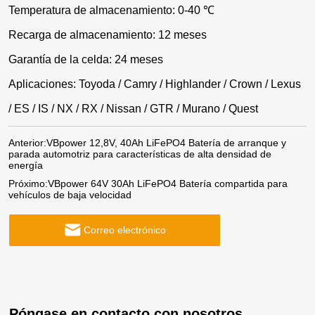
Temperatura de almacenamiento: 0-40 ℃
Recarga de almacenamiento: 12 meses
Garantía de la celda: 24 meses
Aplicaciones: Toyoda / Camry / Highlander / Crown / Lexus
/ ES / IS / NX / RX / Nissan / GTR / Murano / Quest
Anterior:
VBpower 12,8V, 40Ah LiFePO4 Batería de arranque y
parada automotriz para características de alta densidad de
energía
Próximo:
VBpower 64V 30Ah LiFePO4 Batería compartida para
vehículos de baja velocidad
Correo electrónico
Póngase en contacto con nosotros