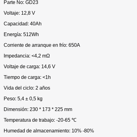
Parte No: GD23
Voltaje: 12,8 V
Capacidad: 40Ah
Energía: 512Wh
Corriente de arranque en frío: 650A
Impedancia: <4,2 mΩ
Voltaje de carga: 14,6 V
Tiempo de carga: <1h
Vida del ciclo: 2 años
Peso: 5,4 ± 0,5 kg
Dimensión: 230 * 173 * 225 mm
Temperatura de trabajo: -20-65 ℃
Humedad de almacenamiento: 10% -80%