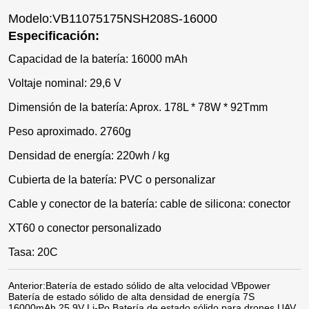
Modelo:VB11075175NSH208S-16000
Especificación:
Capacidad de la batería: 16000 mAh
Voltaje nominal: 29,6 V
Dimensión de la batería: Aprox. 178L * 78W * 92Tmm
Peso aproximado. 2760g
Densidad de energía: 220wh / kg
Cubierta de la batería: PVC o personalizar
Cable y conector de la batería: cable de silicona: conector
XT60 o conector personalizado
Tasa: 20C
Anterior:
Batería de estado sólido de alta velocidad VBpower
Batería de estado sólido de alta densidad de energía 7S
16000mAh 25,9V Li-Po Batería de estado sólido para drones UAV,