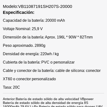
Modelo:VB11087191SH207S-20000
Especificación:
Capacidad de la batería: 20000 mAh
Voltaje Nominal: 25,9 V
Dimensión de la batería: Aprox. 196L * 90W * 82Tmm
Peso aproximado. 2890g
Densidad de energía: 220wh / kg
Cubierta de la batería: PVC o personalizar
Cable y conector de la batería: cable de silicona: conector
XT60 o conector personalizado
Tasa: 20C
Anterior:
Batería de estado sólido de alta velocidad VBpower
Batería de estado sólido de alta densidad de energía 8S
16000mAh 29,6V Li-Po Batería de estado sólido para drones UAV,