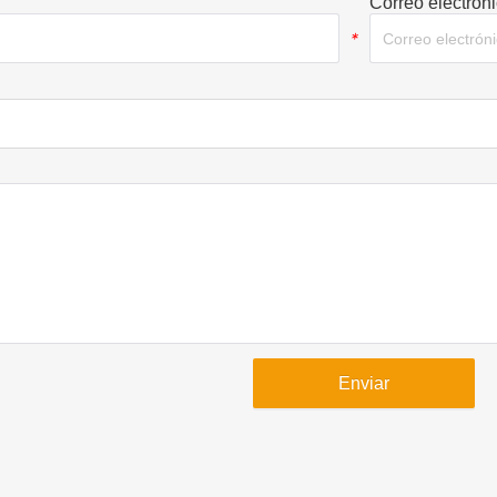
Correo electrón
*
Enviar