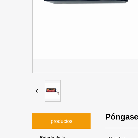
Póngase
productos
Batería de la