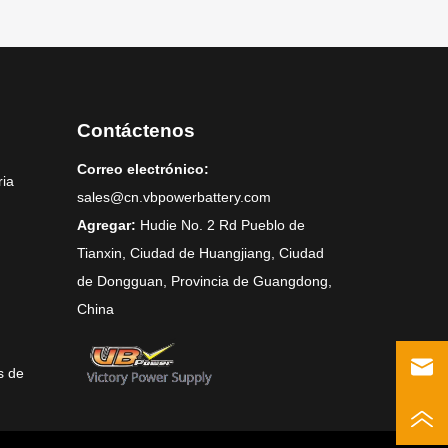
Contáctenos
Correo electrónico:
ria
sales@cn.vbpowerbattery.com
Agregar:
Hudie No. 2 Rd Pueblo de
Tianxin, Ciudad de Huangjiang, Ciudad
de Dongguan, Provincia de Guangdong,
China
s de