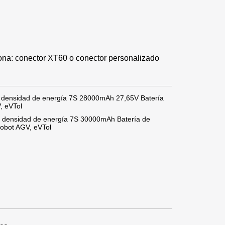
icona: conector XT60 o conector personalizado
ta densidad de energía 7S 28000mAh 27,65V Batería
, eVTol
ta densidad de energía 7S 30000mAh Batería de
robot AGV, eVTol