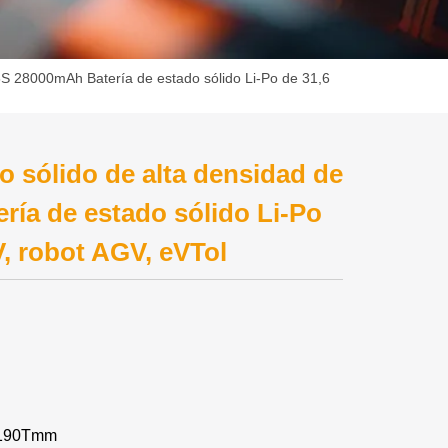
8S 28000mAh Batería de estado sólido Li-Po de 31,6
 sólido de alta densidad de
ría de estado sólido Li-Po
, robot AGV, eVTol
* 190Tmm