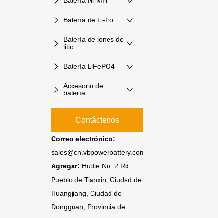
Batería Ni-MH
Batería de Li-Po
Batería de iones de
litio
Batería LiFePO4
Accesorio de
batería
Contáctenos
Correo electrónico:
sales@cn.vbpowerbattery.com
Agregar:
Hudie No. 2 Rd
Pueblo de Tianxin, Ciudad de
Huangjiang, Ciudad de
Dongguan, Provincia de