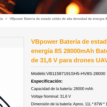
ía
>
VBpower Batería de estado sólido de alta densidad de energía 
VBpower Batería de estado
energía 8S 28000mAh Bate
de 31,6 V para drones UAV
Modelo:VB11587191SH5-HV8S-28000
Especificación:
Capacidad de la batería: 28000 mAh
Voltaje Nominal: 31,6 V
Dimensión de la batería: Aprox. 11L * 87W 