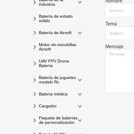
Nombre
industria
Batería de estado
sólido
Tema
Batería de Airsoft
Subject
Motor sin escobillas
Mensaje
Airsoft
UAV FPV Drone
Batería
Batería de juguetes
modelo Rc
Batería médica
Cargador
Paquete de baterías
de personalización