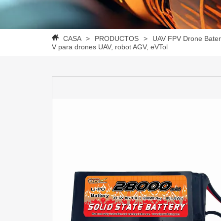
CASA
>
PRODUCTOS
>
UAV FPV Drone Bater
V para drones UAV, robot AGV, eVTol