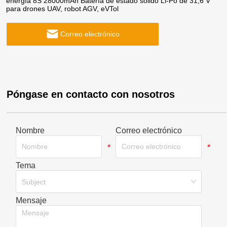
energía 8S 28000mAh Batería de estado sólido Li-Po de 31,6 V
para drones UAV, robot AGV, eVTol
Correo electrónico
Póngase en contacto con nosotros
Nombre
Correo electrónico
*
*
Tema
*
Subject
Mensaje