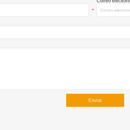
Correo electrón
*
Enviar