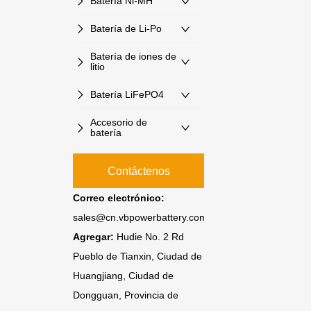
Batería Ni-MH
Batería de Li-Po
Batería de iones de
litio
Batería LiFePO4
Accesorio de
batería
Contáctenos
Correo electrónico:
sales@cn.vbpowerbattery.com
Agregar:
Hudie No. 2 Rd
Pueblo de Tianxin, Ciudad de
Huangjiang, Ciudad de
Dongguan, Provincia de