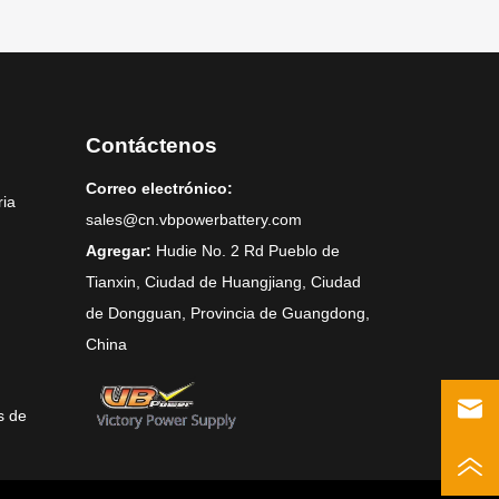
Contáctenos
Correo electrónico:
ria
sales@cn.vbpowerbattery.com
Agregar:
Hudie No. 2 Rd Pueblo de
Tianxin, Ciudad de Huangjiang, Ciudad
de Dongguan, Provincia de Guangdong,
China
s de