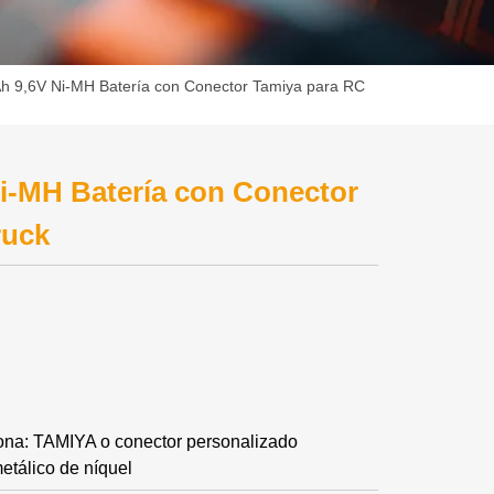
 9,6V Ni-MH Batería con Conector Tamiya para RC
-MH Batería con Conector
ruck
icona: TAMIYA o conector personalizado
metálico de níquel