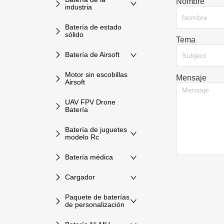
Nombre
industria
Batería de estado
sólido
Tema
Batería de Airsoft
Subject
Motor sin escobillas
Mensaje
Airsoft
UAV FPV Drone
Batería
Batería de juguetes
modelo Rc
Batería médica
Cargador
Paquete de baterías
de personalización