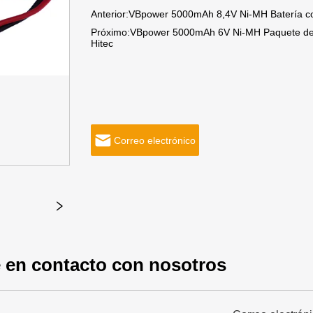
Anterior:
VBpower 5000mAh 8,4V Ni-MH Batería co
Próximo:
VBpower 5000mAh 6V Ni-MH Paquete de b
Hitec
Correo electrónico
 en contacto con nosotros