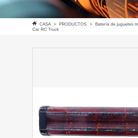
CASA
>
PRODUCTOS
>
Batería de juguetes 
Car RC Truck