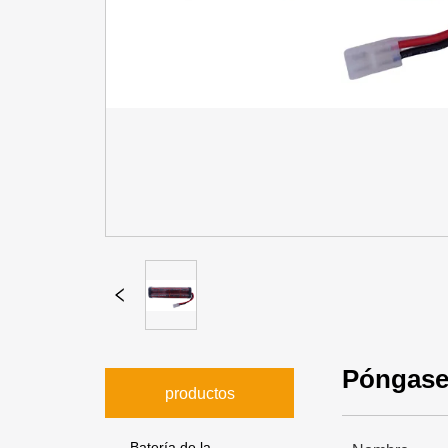
Póngase
productos
Batería de la