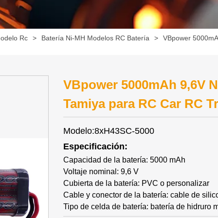
modelo Rc
>
Batería Ni-MH Modelos RC Batería
>
VBpower 5000mAh
VBpower 5000mAh 9,6V Ni
Tamiya para RC Car RC T
Modelo:8xH43SC-5000
Especificación:
Capacidad de la batería: 5000 mAh
Voltaje nominal: 9,6 V
Cubierta de la batería: PVC o personalizar
Cable y conector de la batería: cable de sil
Tipo de celda de batería: batería de hidruro 