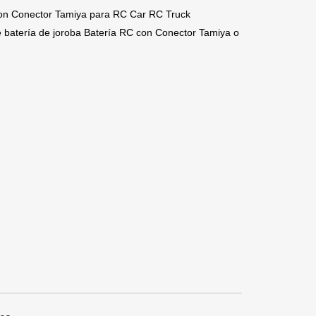
n Conector Tamiya para RC Car RC Truck
atería de joroba Batería RC con Conector Tamiya o