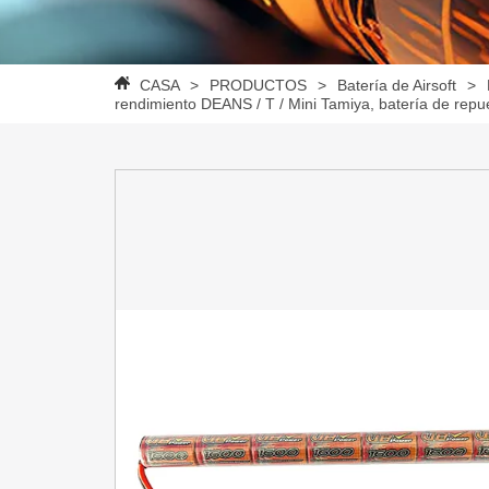
CASA
>
PRODUCTOS
>
Batería de Airsoft
>
rendimiento DEANS / T / Mini Tamiya, batería de repue