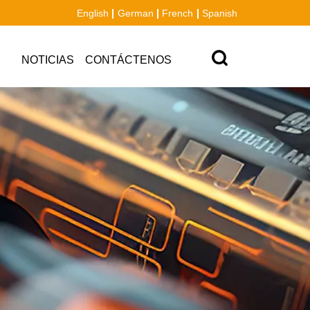
English
German
French
Spanish
NOTICIAS
CONTÁCTENOS