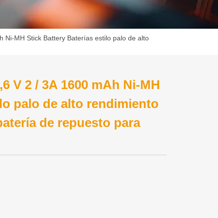
 Ni-MH Stick Battery Baterías estilo palo de alto
,6 V 2 / 3A 1600 mAh Ni-MH
ilo palo de alto rendimiento
batería de repuesto para