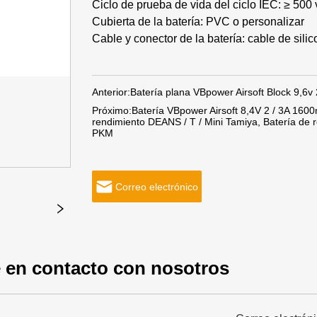
Ciclo de prueba de vida del ciclo IEC: ≥ 500
Cubierta de la batería: PVC o personalizar
Cable y conector de la batería: cable de sili
Anterior:
Batería plana VBpower Airsoft Block 9,6
Próximo:
Batería VBpower Airsoft 8,4V 2 / 3A 1600m
rendimiento DEANS / T / Mini Tamiya, Batería de
PKM
Correo electrónico
 en contacto con nosotros