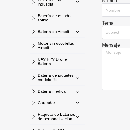
Nombre
industria
Batería de estado
sólido
Tema
Batería de Airsoft
Subject
Motor sin escobillas
Mensaje
Airsoft
UAV FPV Drone
Batería
Batería de juguetes
modelo Rc
Batería médica
Cargador
Paquete de baterías
de personalización