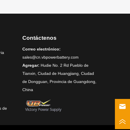
Contáctenos
Correo electrónico:
ria
sales@cn.vbpowerbattery.com
Agregar:
Hudie No. 2 Rd Pueblo de
Tianxin, Ciudad de Huangjiang, Ciudad
de Dongguan, Provincia de Guangdong,
China
s de