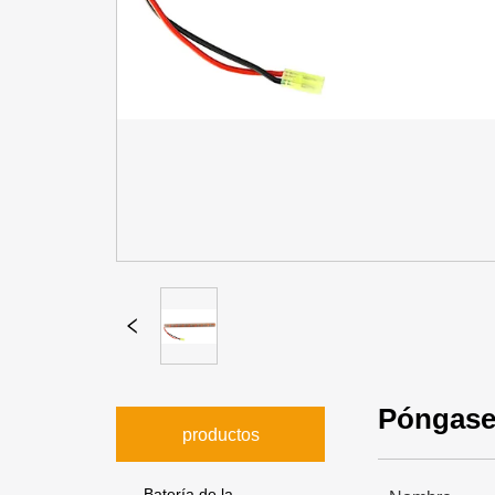
Póngase
productos
Batería de la