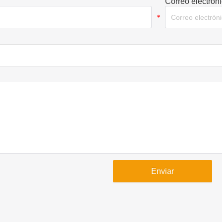
Correo electrón
*
Enviar