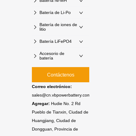
Batería Ni-MH
Batería de Li-Po
Batería de iones de
litio
Batería LiFePO4
Accesorio de
batería
Contáctenos
Correo electrónico:
sales@cn.vbpowerbattery.com
Agregar:
Hudie No. 2 Rd
Pueblo de Tianxin, Ciudad de
Huangjiang, Ciudad de
Dongguan, Provincia de