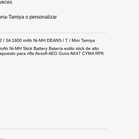
 veces
cona-Tamiya o personalizar
v 2 / 3A 1600 mAh Ni-MH DEANS / T / Mini Tamiya
Ah Ni-MH Stick Battery Batería estilo stick de alto
 repuesto para rifle Airsoft AEG Guns AK47 CYMA RPK