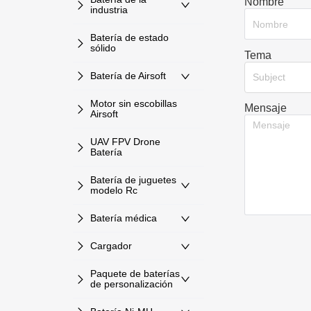
Nombre
industria
Batería de estado
sólido
Tema
Batería de Airsoft
Subject
Motor sin escobillas
Mensaje
Airsoft
UAV FPV Drone
Batería
Batería de juguetes
modelo Rc
Batería médica
Cargador
Paquete de baterías
de personalización