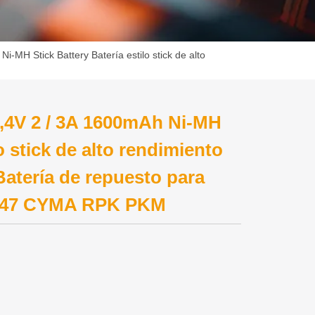
i-MH Stick Battery Batería estilo stick de alto
8,4V 2 / 3A 1600mAh Ni-MH
o stick de alto rendimiento
Batería de repuesto para
 AK47 CYMA RPK PKM