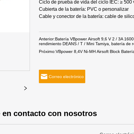
Ciclo de prueba de vida del ciclo IEC: ≥ 500
Cubierta de la batería: PVC o personalizar
Cable y conector de la batería: cable de sili
Anterior:
Batería VBpower Airsoft 9,6 V 2 / 3A 1600
rendimiento DEANS / T / Mini Tamiya, batería de r
Próximo:
VBpower 8,4V Ni-MH Airsoft Block Baterí
Correo electrónico
 en contacto con nosotros