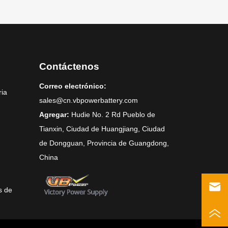
Contáctenos
Correo electrónico:
ria
sales@cn.vbpowerbattery.com
Agregar:
Hudie No. 2 Rd Pueblo de
Tianxin, Ciudad de Huangjiang, Ciudad
de Dongguan, Provincia de Guangdong,
China
s de