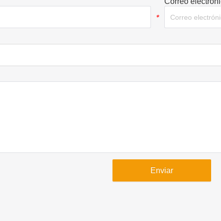
Correo electrón
*
Enviar