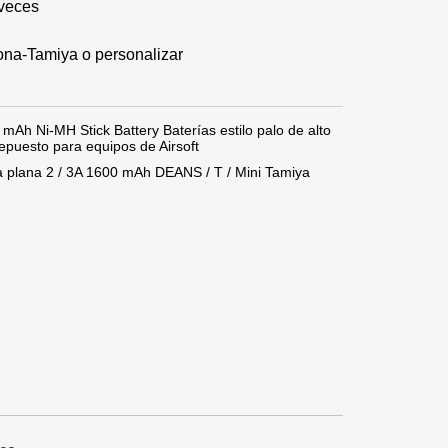
 veces
cona-Tamiya o personalizar
 mAh Ni-MH Stick Battery Baterías estilo palo de alto
epuesto para equipos de Airsoft
a plana 2 / 3A 1600 mAh DEANS / T / Mini Tamiya