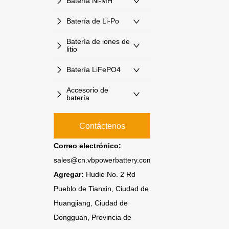
Batería Ni-MH
Batería de Li-Po
Batería de iones de
litio
Batería LiFePO4
Accesorio de
batería
Contáctenos
Correo electrónico:
sales@cn.vbpowerbattery.com
Agregar:
Hudie No. 2 Rd
Pueblo de Tianxin, Ciudad de
Huangjiang, Ciudad de
Dongguan, Provincia de