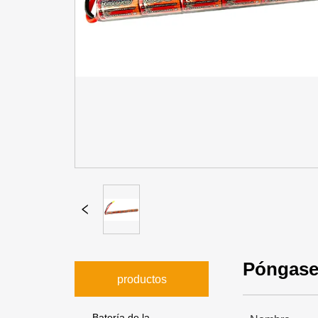
Póngase
productos
Batería de la