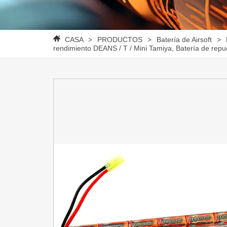
CASA
>
PRODUCTOS
>
Batería de Airsoft
>
rendimiento DEANS / T / Mini Tamiya, Batería de re