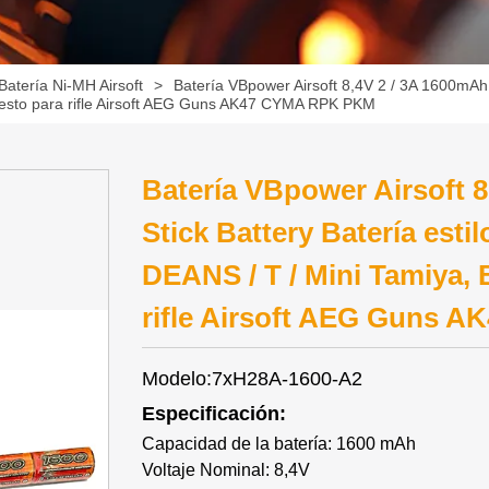
Batería Ni-MH Airsoft
>
Batería VBpower Airsoft 8,4V 2 / 3A 1600mAh N
puesto para rifle Airsoft AEG Guns AK47 CYMA RPK PKM
Batería VBpower Airsoft 
Stick Battery Batería estil
DEANS / T / Mini Tamiya, 
rifle Airsoft AEG Guns
Modelo:7xH28A-1600-A2
Especificación:
Capacidad de la batería: 1600 mAh
Voltaje Nominal: 8,4V