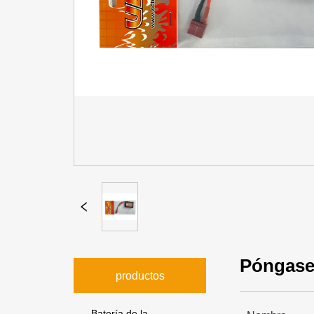
Póngase
productos
Batería de la