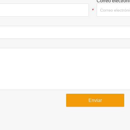
Correo electrón
*
Enviar