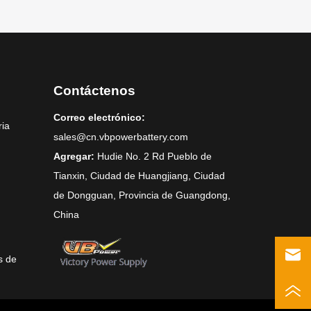
Contáctenos
Correo electrónico:
ria
sales@cn.vbpowerbattery.com
Agregar:
Hudie No. 2 Rd Pueblo de
Tianxin, Ciudad de Huangjiang, Ciudad
de Dongguan, Provincia de Guangdong,
China
s de