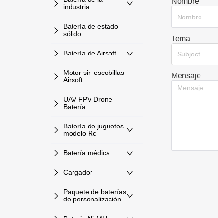
Nombre
industria
Batería de estado
sólido
Tema
Batería de Airsoft
Subject
Motor sin escobillas
Mensaje
Airsoft
UAV FPV Drone
Batería
Batería de juguetes
modelo Rc
Batería médica
Cargador
Paquete de baterías
de personalización