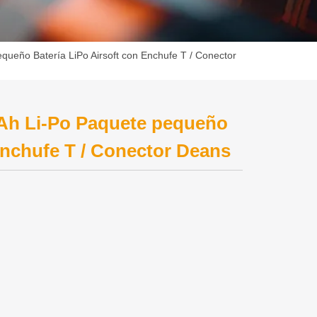
eño Batería LiPo Airsoft con Enchufe T / Conector
Ah Li-Po Paquete pequeño
Enchufe T / Conector Deans