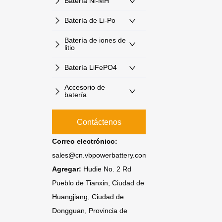
Batería Ni-MH
Batería de Li-Po
Batería de iones de
litio
Batería LiFePO4
Accesorio de
batería
Contáctenos
Correo electrónico:
sales@cn.vbpowerbattery.com
Agregar:
Hudie No. 2 Rd
Pueblo de Tianxin, Ciudad de
Huangjiang, Ciudad de
Dongguan, Provincia de