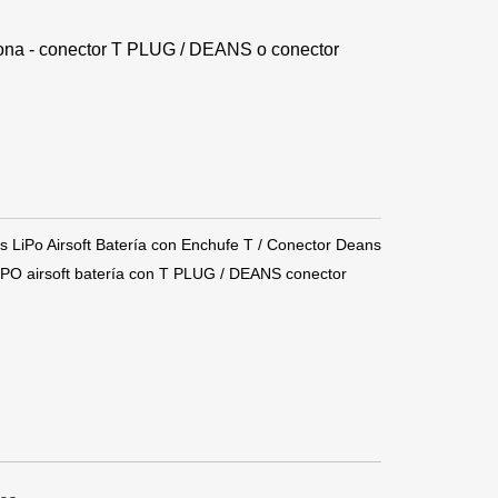
licona - conector T PLUG / DEANS o conector
LiPo Airsoft Batería con Enchufe T / Conector Deans
PO airsoft batería con T PLUG / DEANS conector