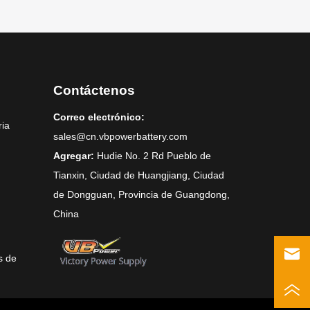
Contáctenos
Correo electrónico:
ria
sales@cn.vbpowerbattery.com
Agregar:
Hudie No. 2 Rd Pueblo de
Tianxin, Ciudad de Huangjiang, Ciudad
de Dongguan, Provincia de Guangdong,
China
s de