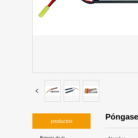
Póngase
productos
Batería de la