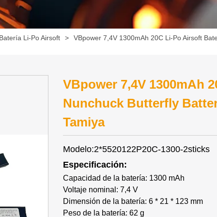
Batería Li-Po Airsoft
>
VBpower 7,4V 1300mAh 20C Li-Po Airsoft Bater
VBpower 7,4V 1300mAh 20C
Nunchuck Butterfly Batte
Tamiya
Modelo:2*5520122P20C-1300-2sticks
Especificación:
Capacidad de la batería: 1300 mAh
Voltaje nominal: 7,4 V
Dimensión de la batería: 6 * 21 * 123 mm
Peso de la batería: 62 g