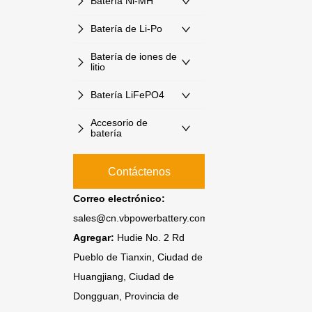
Batería Ni-MH
Batería de Li-Po
Batería de iones de
litio
Batería LiFePO4
Accesorio de
batería
Contáctenos
Correo electrónico:
sales@cn.vbpowerbattery.com
Agregar:
Hudie No. 2 Rd
Pueblo de Tianxin, Ciudad de
Huangjiang, Ciudad de
Dongguan, Provincia de