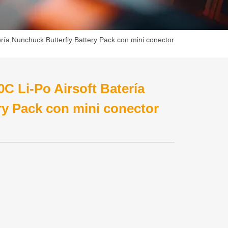
ía Nunchuck Butterfly Battery Pack con mini conector
 Li-Po Airsoft Batería
ry Pack con mini conector