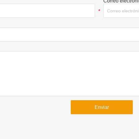
Correo electrón
*
Enviar