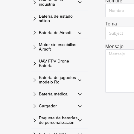
Nombre
industria
Batería de estado
sólido
Tema
Batería de Airsoft
Subject
Motor sin escobillas
Mensaje
Airsoft
UAV FPV Drone
Batería
Batería de juguetes
modelo Rc
Batería médica
Cargador
Paquete de baterías
de personalización