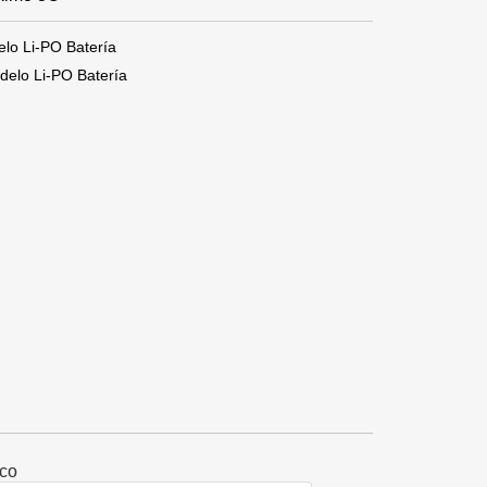
o Li-PO Batería
lo Li-PO Batería
ico