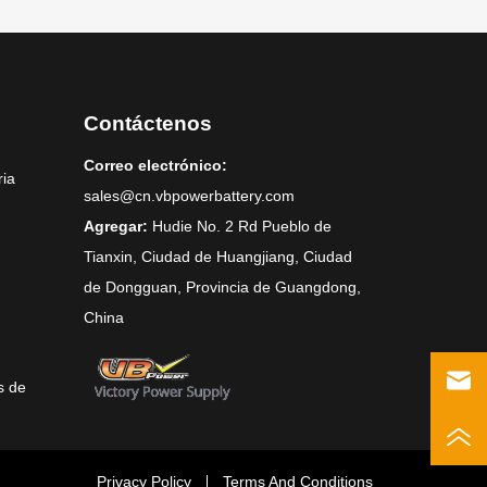
Contáctenos
Correo electrónico:
ria
sales@cn.vbpowerbattery.com
Agregar:
Hudie No. 2 Rd Pueblo de
Tianxin, Ciudad de Huangjiang, Ciudad
de Dongguan, Provincia de Guangdong,
China
s de
Privacy Policy
Terms And Conditions