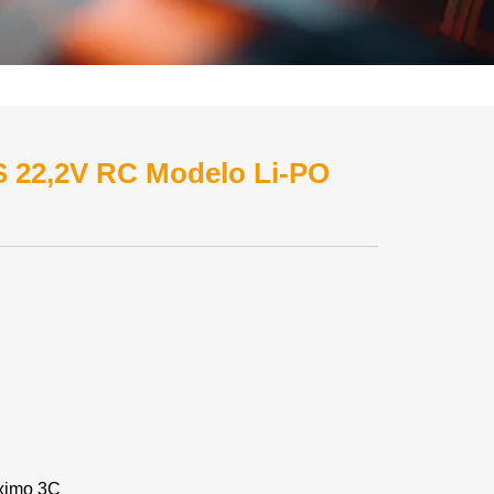
 22,2V RC Modelo Li-PO
áximo 3C