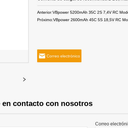
Anterior:
VBpower 5200mAh 35C 2S 7,4V RC Model
Próximo:
VBpower 2600mAh 45C 5S 18,5V RC Mode
Correo electrónico
 en contacto con nosotros
Correo electrón