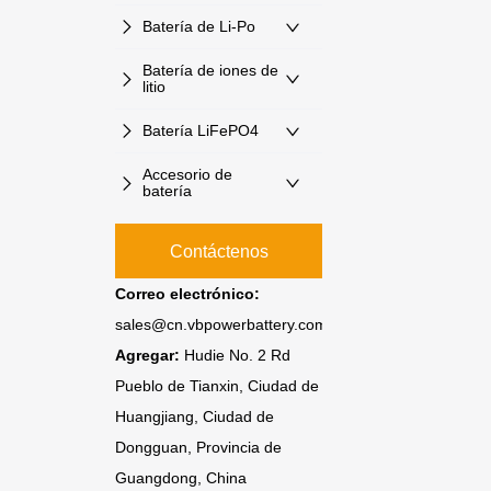
Batería de Li-Po
Batería de iones de
litio
Batería LiFePO4
Accesorio de
batería
Contáctenos
Correo electrónico:
sales@cn.vbpowerbattery.com
Agregar:
Hudie No. 2 Rd
Pueblo de Tianxin, Ciudad de
Huangjiang, Ciudad de
Dongguan, Provincia de
Guangdong, China