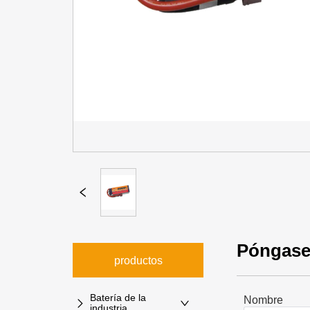
Póngase
productos
Batería de la
Nombre
industria