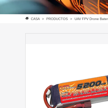
CASA
>
PRODUCTOS
>
UAV FPV Drone Bater