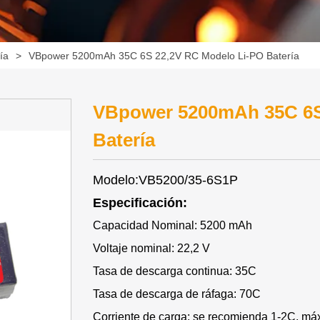
ía
>
VBpower 5200mAh 35C 6S 22,2V RC Modelo Li-PO Batería
VBpower 5200mAh 35C 6S
Batería
Modelo:VB5200/35-6S1P
Especificación:
Capacidad Nominal: 5200 mAh
Voltaje nominal: 22,2 V
Tasa de descarga continua: 35C
Tasa de descarga de ráfaga: 70C
Corriente de carga: se recomienda 1-2C, m