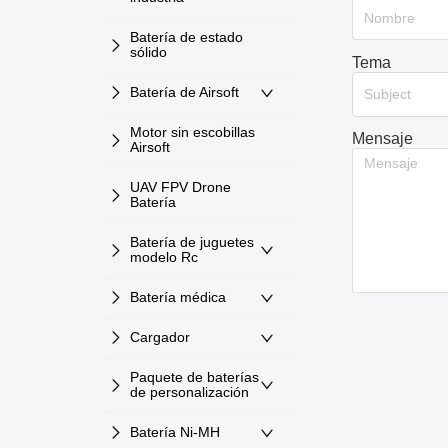
Batería de estado
sólido
Tema
Batería de Airsoft
Subject
Motor sin escobillas
Mensaje
Airsoft
UAV FPV Drone
Batería
Batería de juguetes
modelo Rc
Batería médica
Cargador
Paquete de baterías
de personalización
Batería Ni-MH