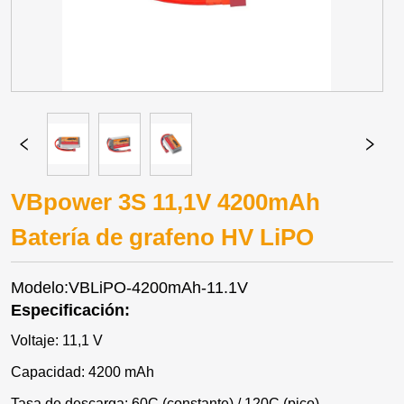
VBpower 3S 11,1V 4200mAh
Batería de grafeno HV LiPO
Modelo:VBLiPO-4200mAh-11.1V
Especificación:
Voltaje: 11,1 V
Capacidad: 4200 mAh
Tasa de descarga: 60C (constante) / 120C (pico)