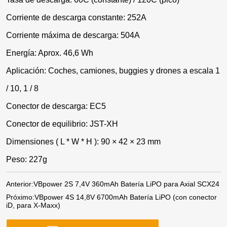
Corriente de descarga constante: 252A
Corriente máxima de descarga: 504A
Energía: Aprox. 46,6 Wh
Aplicación: Coches, camiones, buggies y drones a escala 1
/ 10, 1 / 8
Conector de descarga: EC5
Conector de equilibrio: JST-XH
Dimensiones ( L * W * H ): 90 × 42 × 23 mm
Peso: 227g
Anterior:
VBpower 2S 7,4V 360mAh Batería LiPO para Axial SCX24
Próximo:
VBpower 4S 14,8V 6700mAh Batería LiPO (con conector
iD, para X-Maxx)