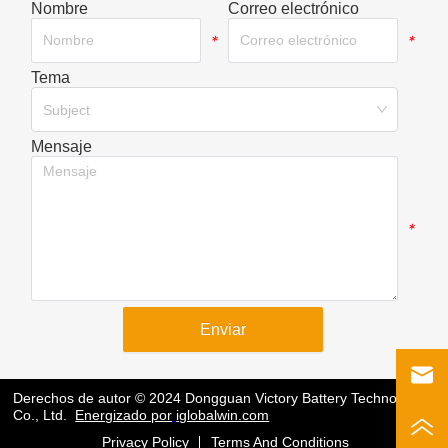
Nombre
Correo electrónico
*
*
Tema
*
Subject
Mensaje
*
Enviar
Derechos de autor © 2024 Dongguan Victory Battery Technology
Co., Ltd.
Energizado por
iglobalwin.com
Privacy Policy
Terms And Conditions