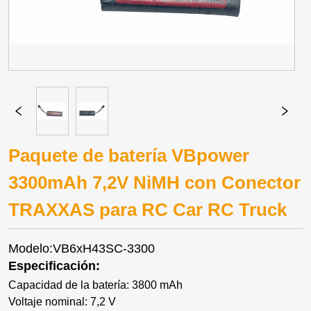
Paquete de batería VBpower
3300mAh 7,2V NiMH con Conector
TRAXXAS para RC Car RC Truck
Modelo:VB6xH43SC-3300
Especificación:
Capacidad de la batería: 3800 mAh
Voltaje nominal: 7,2 V