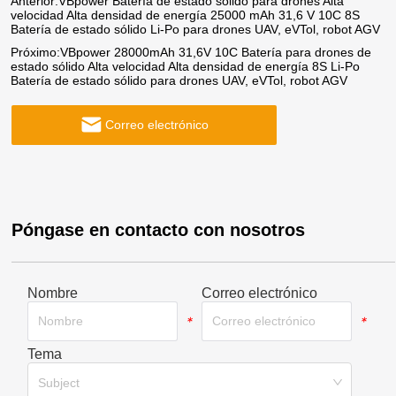
Anterior:
VBpower Batería de estado sólido para drones Alta
velocidad Alta densidad de energía 25000 mAh 31,6 V 10C 8S
Batería de estado sólido Li-Po para drones UAV, eVTol, robot AGV
Próximo:
VBpower 28000mAh 31,6V 10C Batería para drones de
estado sólido Alta velocidad Alta densidad de energía 8S Li-Po
Batería de estado sólido para drones UAV, eVTol, robot AGV
Correo electrónico
Póngase en contacto con nosotros
Nombre
Correo electrónico
*
*
Tema
*
Subject