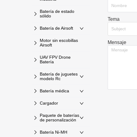
Batería de estado
sólido
Tema
Batería de Airsoft
Subject
Motor sin escobillas
Mensaje
Airsoft
UAV FPV Drone
Batería
Batería de juguetes
modelo Rc
Batería médica
Cargador
Paquete de baterías
de personalización
Batería Ni-MH