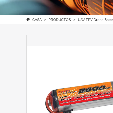
CASA
>
PRODUCTOS
>
UAV FPV Drone Bater