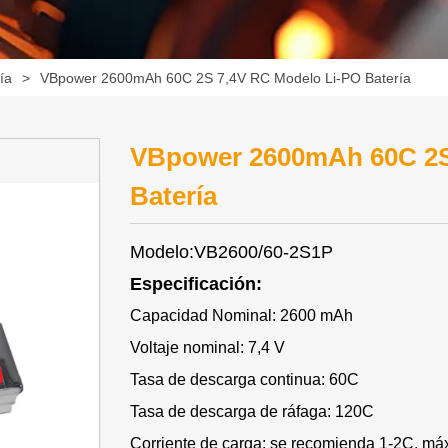
ía
>
VBpower 2600mAh 60C 2S 7,4V RC Modelo Li-PO Batería
VBpower 2600mAh 60C 2S
Batería
Modelo:VB2600/60-2S1P
Especificación:
Capacidad Nominal: 2600 mAh
Voltaje nominal: 7,4 V
Tasa de descarga continua: 60C
Tasa de descarga de ráfaga: 120C
Corriente de carga: se recomienda 1-2C, m