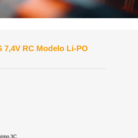
 7,4V RC Modelo Li-PO
áximo 3C