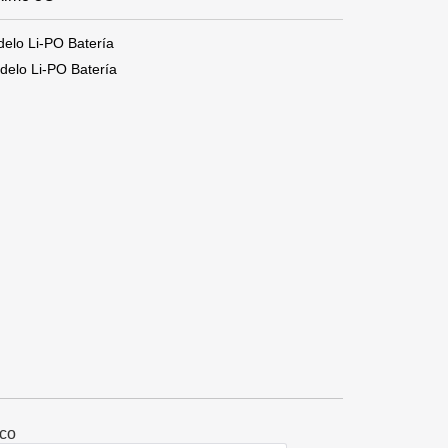
lo Li-PO Batería
lo Li-PO Batería
ico