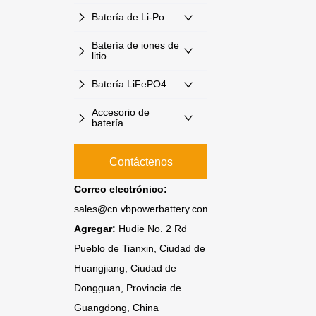
Batería de Li-Po
Batería de iones de
litio
Batería LiFePO4
Accesorio de
batería
Contáctenos
Correo electrónico:
sales@cn.vbpowerbattery.com
Agregar:
Hudie No. 2 Rd
Pueblo de Tianxin, Ciudad de
Huangjiang, Ciudad de
Dongguan, Provincia de
Guangdong, China