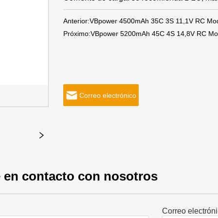
Anterior:
VBpower 4500mAh 35C 3S 11,1V RC Mode
Próximo:
VBpower 5200mAh 45C 4S 14,8V RC Mode
Correo electrónico
 en contacto con nosotros
Correo electrón