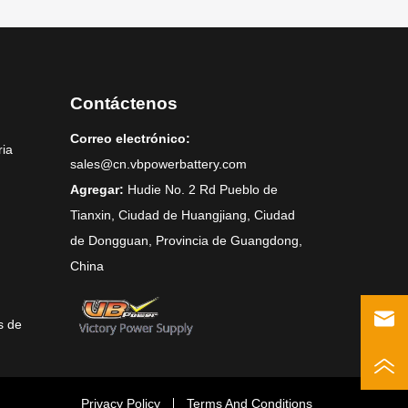
Contáctenos
Correo electrónico:
ria
sales@cn.vbpowerbattery.com
Agregar:
Hudie No. 2 Rd Pueblo de
Tianxin, Ciudad de Huangjiang, Ciudad
de Dongguan, Provincia de Guangdong,
China
s de
Privacy Policy
Terms And Conditions