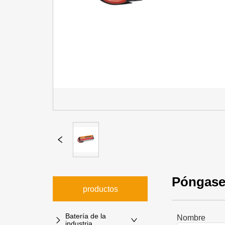
Póngase
productos
Batería de la
Nombre
industria