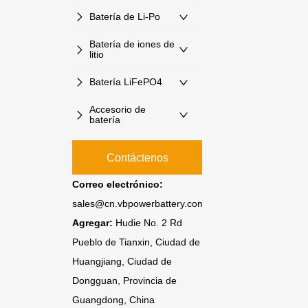
Batería de Li-Po
Batería de iones de
litio
Batería LiFePO4
Accesorio de
batería
Contáctenos
Correo electrónico:
sales@cn.vbpowerbattery.com
Agregar:
Hudie No. 2 Rd
Pueblo de Tianxin, Ciudad de
Huangjiang, Ciudad de
Dongguan, Provincia de
Guangdong, China