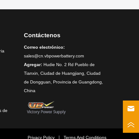
Contáctenos
Correo electrónico:
ria
sales@cn.vbpowerbattery.com
Agregar:
Hudie No. 2 Rd Pueblo de
Tianxin, Ciudad de Huangjiang, Ciudad
de Dongguan, Provincia de Guangdong,
China
s de
Privacy Policy
Terms And Conditions