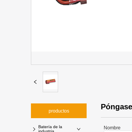
Póngase
productos
Batería de la
Nombre
industria