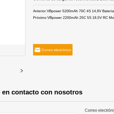
Anterior:
VBpower 5200mAh 70C 4S 14,8V Batería 
Próximo:
VBpower 2200mAh 25C 5S 18,5V RC Mode
Correo electrónico
 en contacto con nosotros
Correo electrón