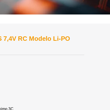
 7,4V RC Modelo Li-PO
áximo 3C