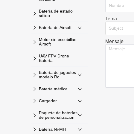
Batería de estado
sólido
Tema
Batería de Airsoft
Subject
Motor sin escobillas
Mensaje
Airsoft
UAV FPV Drone
Batería
Batería de juguetes
modelo Rc
Batería médica
Cargador
Paquete de baterías
de personalización
Batería Ni-MH