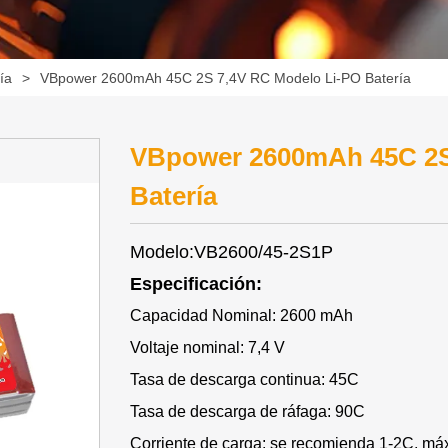
ía
>
VBpower 2600mAh 45C 2S 7,4V RC Modelo Li-PO Batería
VBpower 2600mAh 45C 2S
Batería
Modelo:VB2600/45-2S1P
Especificación:
Capacidad Nominal: 2600 mAh
Voltaje nominal: 7,4 V
Tasa de descarga continua: 45C
Tasa de descarga de ráfaga: 90C
Corriente de carga: se recomienda 1-2C, m