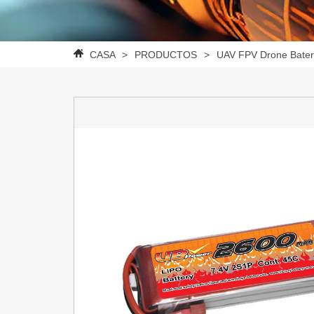
CASA
>
PRODUCTOS
>
UAV FPV Drone Bater