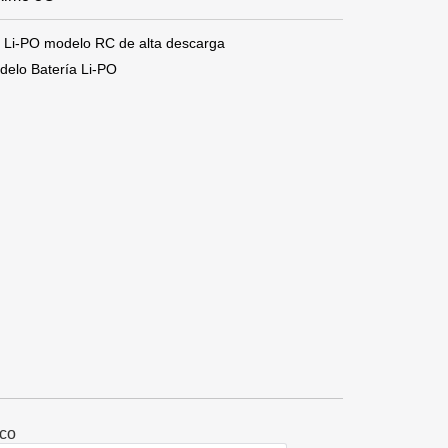
Li-PO modelo RC de alta descarga
lo Batería Li-PO
ico