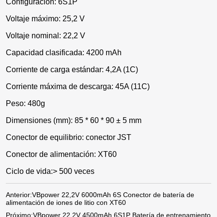
Configuración: 6S1P
Voltaje máximo: 25,2 V
Voltaje nominal: 22,2 V
Capacidad clasificada: 4200 mAh
Corriente de carga estándar: 4,2A (1C)
Corriente máxima de descarga: 45A (11C)
Peso: 480g
Dimensiones (mm): 85 * 60 * 90 ± 5 mm
Conector de equilibrio: conector JST
Conector de alimentación: XT60
Ciclo de vida:> 500 veces
Anterior:
VBpower 22,2V 6000mAh 6S Conector de batería de
alimentación de iones de litio con XT60
Próximo:
VBpower 22,2V 4500mAh 6S1P Batería de entrenamiento