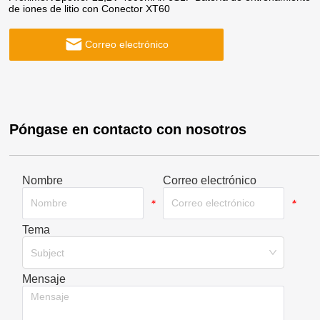
de iones de litio con Conector XT60
Correo electrónico
Póngase en contacto con nosotros
Nombre
Correo electrónico
*
*
Tema
*
Subject
Mensaje