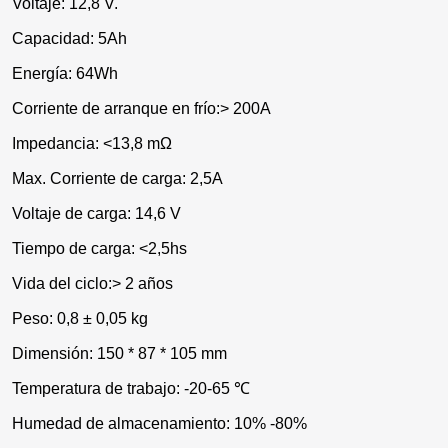
Voltaje: 12,8 V.
Capacidad: 5Ah
Energía: 64Wh
Corriente de arranque en frío:> 200A
Impedancia: <13,8 mΩ
Max. Corriente de carga: 2,5A
Voltaje de carga: 14,6 V
Tiempo de carga: <2,5hs
Vida del ciclo:> 2 años
Peso: 0,8 ± 0,05 kg
Dimensión: 150 * 87 * 105 mm
Temperatura de trabajo: -20-65 ℃
Humedad de almacenamiento: 10% -80%