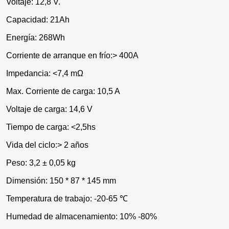
Voltaje: 12,8 V.
Capacidad: 21Ah
Energía: 268Wh
Corriente de arranque en frío:> 400A
Impedancia: <7,4 mΩ
Max. Corriente de carga: 10,5 A
Voltaje de carga: 14,6 V
Tiempo de carga: <2,5hs
Vida del ciclo:> 2 años
Peso: 3,2 ± 0,05 kg
Dimensión: 150 * 87 * 145 mm
Temperatura de trabajo: -20-65 ℃
Humedad de almacenamiento: 10% -80%