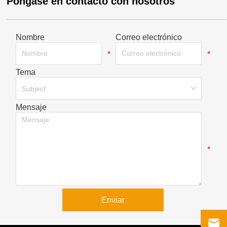
Póngase en contacto con nosotros
Nombre
Correo electrónico
*
*
Tema
*
Subject
Mensaje
*
Enviar