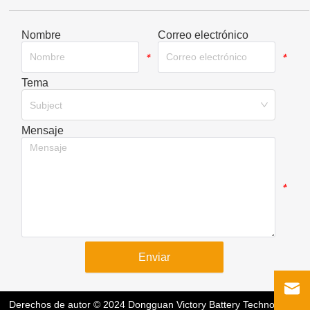
Nombre
Correo electrónico
*
*
Tema
*
Subject
Mensaje
*
Enviar
Derechos de autor © 2024 Dongguan Victory Battery Technology