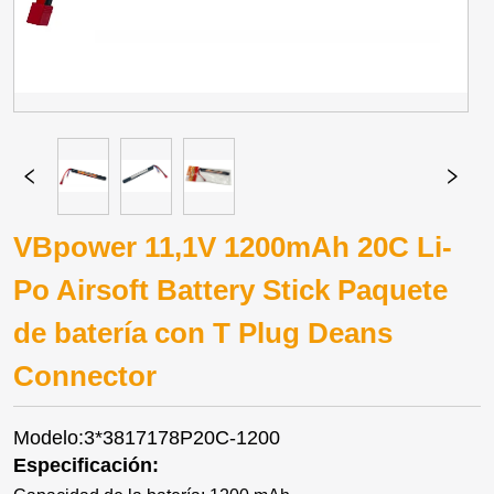
VBpower 11,1V 1200mAh 20C Li-
Po Airsoft Battery Stick Paquete
de batería con T Plug Deans
Connector
Modelo:3*3817178P20C-1200
Especificación: