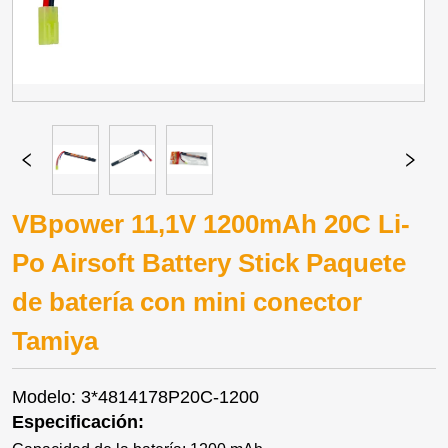
VBpower 11,1V 1200mAh 20C Li-
Po Airsoft Battery Stick Paquete
de batería con mini conector
Tamiya
Modelo: 3*4814178P20C-1200
Especificación: