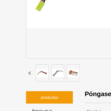
Póngase
productos
Batería de la