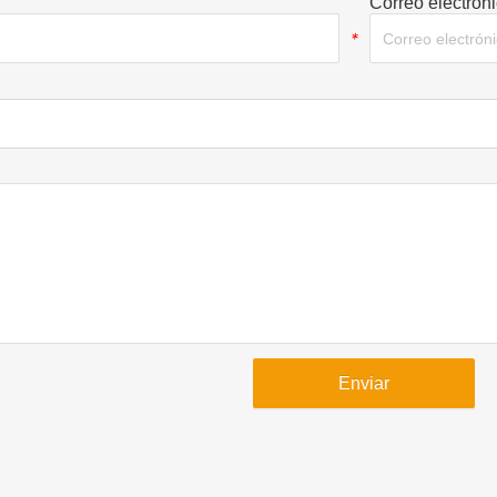
Correo electrón
*
Enviar