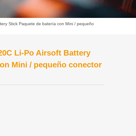
ery Stick Paquete de batería con Mini / pequeño
C Li-Po Airsoft Battery
con Mini / pequeño conector