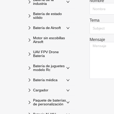
Nombre
industria
Batería de estado
sólido
Tema
Batería de Airsoft
Subject
Motor sin escobillas
Mensaje
Airsoft
UAV FPV Drone
Batería
Batería de juguetes
modelo Rc
Batería médica
Cargador
Paquete de baterías
de personalización