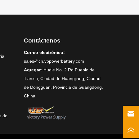
Contáctenos
Correo electrónico:
ria
sales@cn.vbpowerbattery.com
Agregar:
Hudie No. 2 Rd Pueblo de
Tianxin, Ciudad de Huangjiang, Ciudad
de Dongguan, Provincia de Guangdong,
China
s de