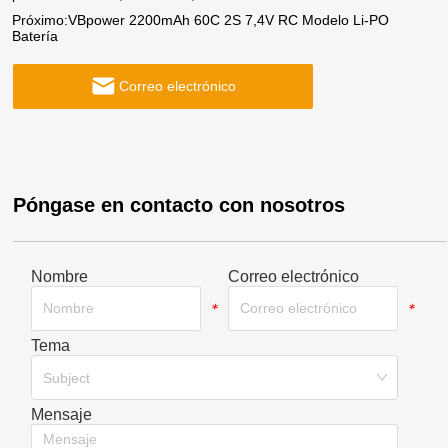
Próximo:
VBpower 2200mAh 60C 2S 7,4V RC Modelo Li-PO
Batería
Correo electrónico
Póngase en contacto con nosotros
Nombre
Correo electrónico
*
*
Tema
*
Subject
Mensaje