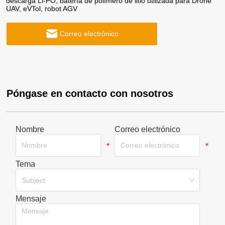
descarga Li-PO, batería de polímero de litio utilizada para Drone
UAV, eVTol, robot AGV
Correo electrónico
Póngase en contacto con nosotros
Nombre
Correo electrónico
*
*
Tema
*
Subject
Mensaje