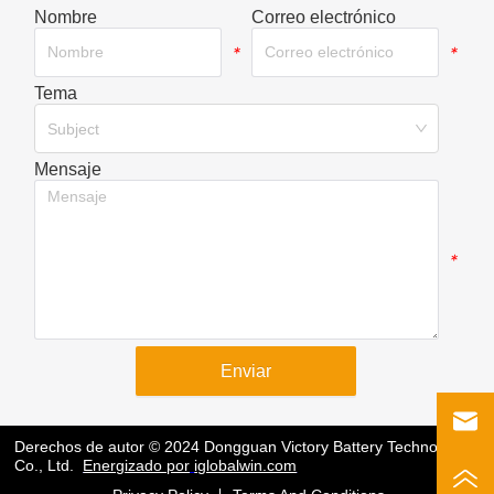
Nombre
Correo electrónico
*
*
Tema
*
Subject
Mensaje
*
Enviar
Derechos de autor © 2024 Dongguan Victory Battery Technology
Co., Ltd.
Energizado por
iglobalwin.com