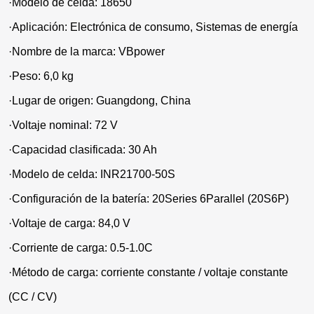
·
Modelo de celda: 18650
·
Aplicación: Electrónica de consumo, Sistemas de energía
·
Nombre de la marca: VBpower
·
Peso: 6,0 kg
·
Lugar de origen: Guangdong, China
·
Voltaje nominal: 72 V
·
Capacidad clasificada: 30 Ah
·
Modelo de celda: INR21700-50S
·
Configuración de la batería: 20Series 6Parallel (20S6P)
·
Voltaje de carga: 84,0 V
·
Corriente de carga: 0.5-1.0C
·
Método de carga: corriente constante / voltaje constante
(CC / CV)