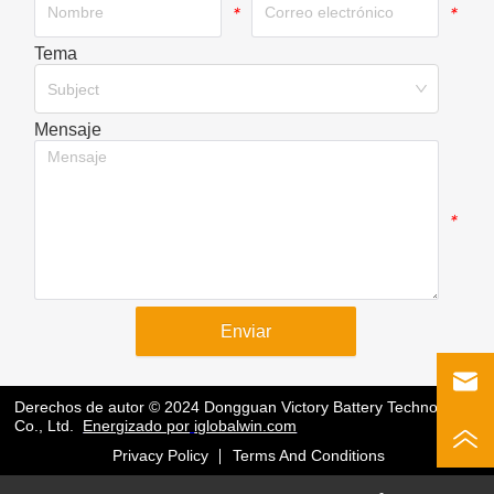
*
*
Tema
*
Subject
Mensaje
*
Enviar
Derechos de autor © 2024 Dongguan Victory Battery Technology
Co., Ltd.
Energizado por
iglobalwin.com
Privacy Policy
Terms And Conditions