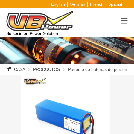
English
German
French
Spanish
Su socio en Power Solution
CASA
>
PRODUCTOS
>
Paquete de baterías de personaliz