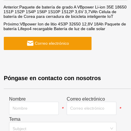
Anterior:
Paquete de batería de grado A VBpower Li-ion 35E 18650
1S1P 1S2P 1S4P 1S6P 1S10P 1S12P 3,6V 3,7VAh Célula de
batería de Corea para cerradura de bicicleta inteligente IoT
Próximo:
VBpower Ion de litio 4S3P 32650 12,8V 18Ah Paquete de
batería Lifepo4 recargable Batería de luz de calle solar
Correo electrónico
Póngase en contacto con nosotros
Nombre
Correo electrónico
*
*
Tema
*
Subject