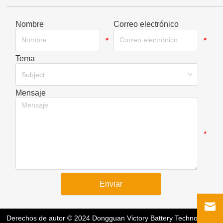
Nombre
Correo electrónico
*
*
Tema
*
Subject
Mensaje
*
Enviar
Derechos de autor © 2024 Dongguan Victory Battery Technology