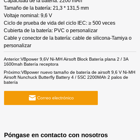
Capacidad de la batería: 2200 mAh
Tamaño de la batería: 21,3 * 131,5 mm
Voltaje nominal: 9,6 V
Ciclo de prueba de vida del ciclo IEC: ≥ 500 veces
Cubierta de la batería: PVC o personalizar
Cable y conector de la batería: cable de silicona-Tamiya o
personalizar
Anterior:
VBpower 9,6V Ni-MH Airsoft Block Batería plana 2 / 3A
1600mah Batería receptora
Próximo:
VBpower nuevo tamaño de batería de airsoft 9,6 V Ni-MH
Airsoft Nunchuck Butterfly Battery 4 / 5SC 2200MAh 2 palos de
batería
Correo electrónico
Póngase en contacto con nosotros