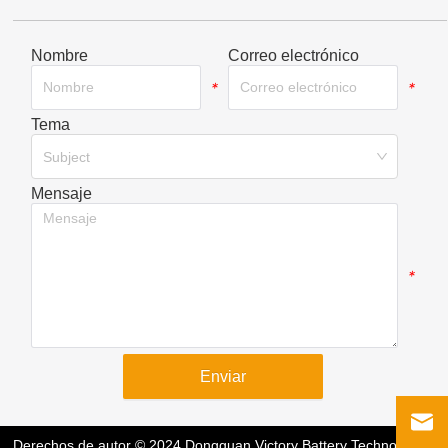
Nombre
Correo electrónico
*
*
Tema
*
Subject
Mensaje
*
Enviar
Derechos de autor © 2024 Dongguan Victory Battery Technology