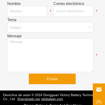
Nombre
Correo electrónico
*
*
Tema
*
Subject
Mensaje
*
Enviar
Derechos de autor © 2024 Dongguan Victory Battery Technology
Co., Ltd.
Energizado por
iglobalwin.com