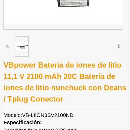
VBpower Batería de iones de litio
11,1 V 2100 mAh 20C Batería de
iones de litio nunchuck con Deans
/ Tplug Conector
Modelo:VB-LIION3SV2100ND
Especificación: