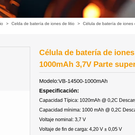
io
>
Celda de batería de iones de litio
>
Célula de batería de iones
Célula de batería de ione
1000mAh 3,7V Parte super
Modelo:VB-14500-1000mAh
Especificación:
Capacidad Típica: 1020mAh @ 0,2C Descar
Capacidad mínima: 1000 mAh @ 0,2C Desc
Voltaje nominal: 3,7 V
Voltaje de fin de carga: 4,20 V ± 0,05 V