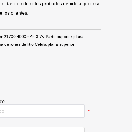
celdas con defectos probados debido al proceso
 los clientes.
wer 21700 4000mAh 3,7V Parte superior plana
e iones de litio Célula plana superior
ico
*