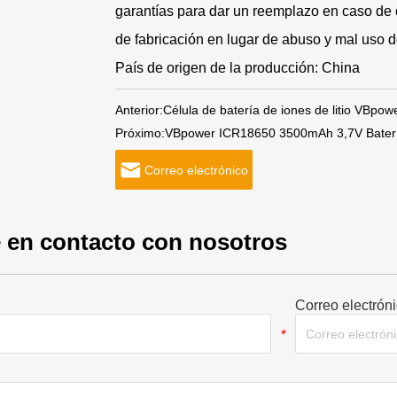
garantías para dar un reemplazo en caso de 
de fabricación en lugar de abuso y mal uso de
País de origen de la producción: China
Anterior:
Célula de batería de iones de litio VBpo
Próximo:
VBpower ICR18650 3500mAh 3,7V Batería d
Correo electrónico
 en contacto con nosotros
Correo electrón
*