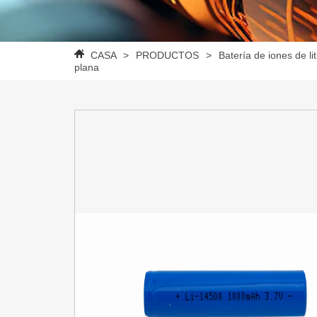
CASA
>
PRODUCTOS
>
Batería de iones de lit
plana