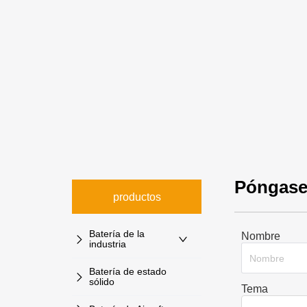
Póngase
productos
Batería de la
Nombre
industria
Batería de estado
sólido
Tema