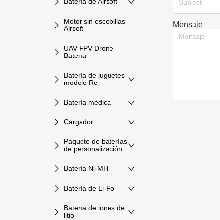
Batería de Airsoft
Subject
Motor sin escobillas
Mensaje
Airsoft
UAV FPV Drone
Batería
Batería de juguetes
modelo Rc
Batería médica
Cargador
Paquete de baterías
de personalización
Batería Ni-MH
Batería de Li-Po
Batería de iones de
litio