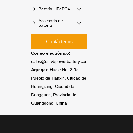
Batería LiFePO4
Accesorio de
batería
Contáctenos
Correo electrónico:
sales@cn.vbpowerbattery.com
Agregar:
Hudie No. 2 Rd
Pueblo de Tianxin, Ciudad de
Huangjiang, Ciudad de
Dongguan, Provincia de
Guangdong, China