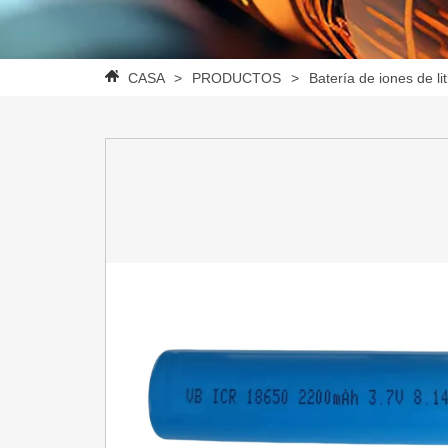
CASA
>
PRODUCTOS
>
Batería de iones de lit