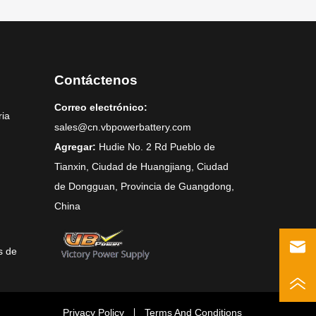
Contáctenos
Correo electrónico:
ria
sales@cn.vbpowerbattery.com
Agregar:
Hudie No. 2 Rd Pueblo de
Tianxin, Ciudad de Huangjiang, Ciudad
de Dongguan, Provincia de Guangdong,
China
s de
Privacy Policy
Terms And Conditions