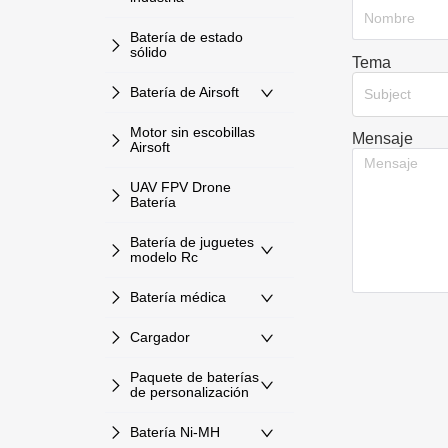
Batería de estado
sólido
Tema
Batería de Airsoft
Subject
Motor sin escobillas
Mensaje
Airsoft
UAV FPV Drone
Batería
Batería de juguetes
modelo Rc
Batería médica
Cargador
Paquete de baterías
de personalización
Batería Ni-MH