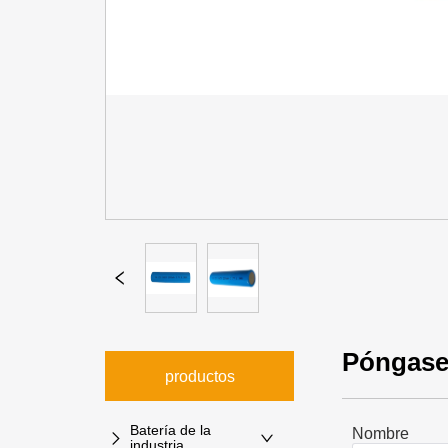
Póngase
productos
Batería de la
Nombre
industria