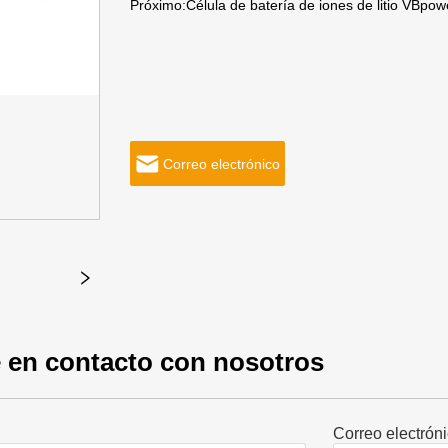
Próximo:
Célula de batería de iones de litio VBp
Correo electrónico
 en contacto con nosotros
Correo electrón