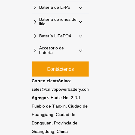
Batería de Li-Po
Batería de iones de
litio
Batería LiFePO4
Accesorio de
batería
Contáctenos
Correo electrónico:
sales@cn.vbpowerbattery.com
Agregar:
Hudie No. 2 Rd
Pueblo de Tianxin, Ciudad de
Huangjiang, Ciudad de
Dongguan, Provincia de
Guangdong, China