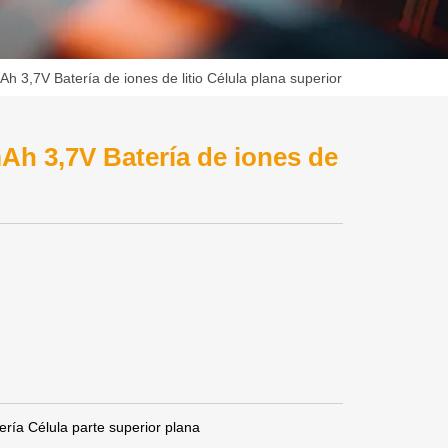
3,7V Batería de iones de litio Célula plana superior
h 3,7V Batería de iones de
ía Célula parte superior plana