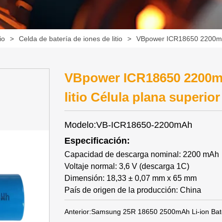
io
>
Celda de batería de iones de litio
>
VBpower ICR18650 2200mAh 
VBpower ICR18650 2200mA
litio Célula plana superior
Modelo:VB-ICR18650-2200mAh
Especificación:
Capacidad de descarga nominal: 2200 mAh
Voltaje normal: 3,6 V (descarga 1C)
Dimensión: 18,33 ± 0,07 mm x 65 mm
País de origen de la producción: China
Anterior:
Samsung 25R 18650 2500mAh Li-ion Bater