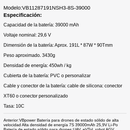
Modelo:VB11287191NSH3-8S-39000
Especificación:
Capacidad de la batería: 39000 mAh
Voltaje nominal: 29,6 V
Dimensión de la batería: Aprox. 191L * 87W * 90Tmm
Peso aproximado. 3430g
Densidad de energía: 450wh / kg
Cubierta de la batería: PVC o personalizar
Cable y conector de la batería: cable de silicona: conector
XT60 o conector personalizado
Tasa: 10C
Anterior:
VBpower Batería para drones de estado sólido de alta
velocidad Alta densidad de energía 7S 39000mAh 25,9V Li-Po
Batería de estado sólido para drones UAV, eVTol, robot AGV