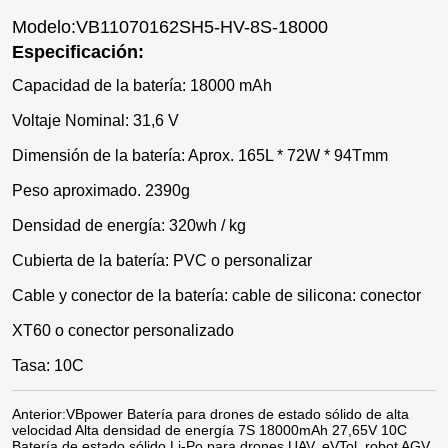
Modelo:VB11070162SH5-HV-8S-18000
Especificación:
Capacidad de la batería: 18000 mAh
Voltaje Nominal: 31,6 V
Dimensión de la batería: Aprox. 165L * 72W * 94Tmm
Peso aproximado. 2390g
Densidad de energía: 320wh / kg
Cubierta de la batería: PVC o personalizar
Cable y conector de la batería: cable de silicona: conector
XT60 o conector personalizado
Tasa: 10C
Anterior:
VBpower Batería para drones de estado sólido de alta
velocidad Alta densidad de energía 7S 18000mAh 27,65V 10C
Batería de estado sólido Li-Po para drones UAV, eVTol, robot AGV