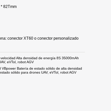
W * 82Tmm
icona: conector XT60 o conector personalizado
a velocidad Alta densidad de energía 8S 35000mAh
UAV, eVTol, robot AGV
ad VBpower Batería de estado sólido de alta densidad
stado sólido para drones UAV, eVTol, robot AGV