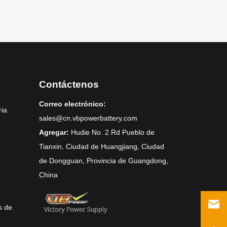
Contáctenos
Correo electrónico:
ria
sales@cn.vbpowerbattery.com
Agregar:
Hudie No. 2 Rd Pueblo de
Tianxin, Ciudad de Huangjiang, Ciudad
de Dongguan, Provincia de Guangdong,
China
s de