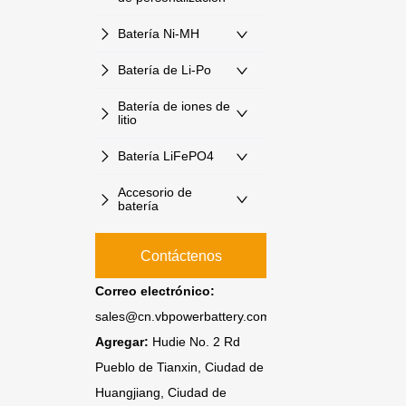
Batería Ni-MH
Batería de Li-Po
Batería de iones de
litio
Batería LiFePO4
Accesorio de
batería
Contáctenos
Correo electrónico:
sales@cn.vbpowerbattery.com
Agregar:
Hudie No. 2 Rd
Pueblo de Tianxin, Ciudad de
Huangjiang, Ciudad de