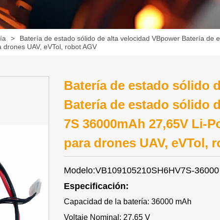
ía
>
Batería de estado sólido de alta velocidad VBpower Batería de 
a drones UAV, eVTol, robot AGV
Batería de estado sólido 
Batería de estado sólido 
7S 36000mAh 27,65V Li-Po
para drones UAV, eVTol, 
Modelo:VB109105210SH6HV7S-36000
Especificación:
Capacidad de la batería: 36000 mAh
Voltaje Nominal: 27,65 V