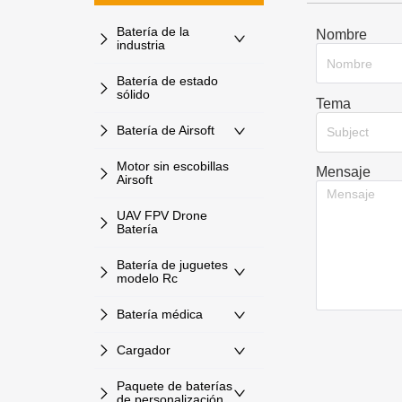
Batería de la
Nombre
industria
Batería de estado
sólido
Tema
Batería de Airsoft
Subject
Motor sin escobillas
Mensaje
Airsoft
UAV FPV Drone
Batería
Batería de juguetes
modelo Rc
Batería médica
Cargador
Paquete de baterías
de personalización