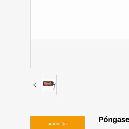
Póngase
productos