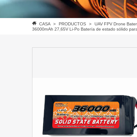
CASA
>
PRODUCTOS
>
UAV FPV Drone Bater
36000mAh 27,65V Li-Po Batería de estado sólido par