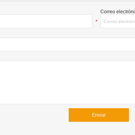
Correo electrón
*
Enviar