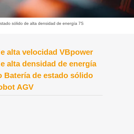
estado sólido de alta densidad de energía 7S
de alta velocidad VBpower
de alta densidad de energía
 Batería de estado sólido
robot AGV