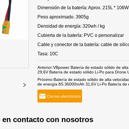
Dimensión de la batería: Aprox. 215L * 106
Peso aproximado. 3905g
Densidad de energía: 320wh / kg
Cubierta de la batería: PVC o personalizar
Cable y conector de la batería: cable de sil
Tasa: 10C
Anterior:
VBpower Batería de estado sólido de alt
29,6V Batería de estado sólido Li-Po para Drone 
Próximo:
Batería de estado sólido de alta velocid
de energía 8S 36000mAh 31,6V Li-Po Batería de e
Correo electrónico
 en contacto con nosotros