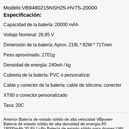
Modelo:VB9480215NSH25-HV7S-20000
Especificación:
Capacidad de la batería: 20000 mAh
Voltaje Nominal: 26,95 V
Dimensión de la batería: Aprox. 219L * 82W * 71Tmm
Peso aproximado. 2701g
Densidad de energía: 240wh / kg
Cubierta de la batería: PVC o personalizar
Cable y conector de la batería: cable de silicona: conector
XT60 o conector personalizado
Tasa: 20C
Anterior:
Batería de estado sólido de alta velocidad VBpower
Batería de estado sólido de alta densidad de energía 8S
18000mAh 30,8V Li-Po Batería de estado sólido para drones UAV,