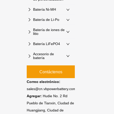
Batería Ni-MH
Batería de Li-Po
Batería de iones de
litio
Batería LiFePO4
Accesorio de
batería
Contáctenos
Correo electrónico:
sales@cn.vbpowerbattery.com
Agregar:
Hudie No. 2 Rd
Pueblo de Tianxin, Ciudad de
Huangjiang, Ciudad de