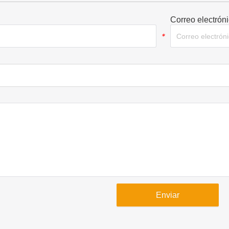
Correo electrón
*
Enviar