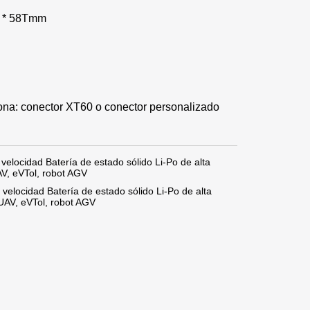
W * 58Tmm
icona: conector XT60 o conector personalizado
velocidad Batería de estado sólido Li-Po de alta
V, eVTol, robot AGV
velocidad Batería de estado sólido Li-Po de alta
AV, eVTol, robot AGV