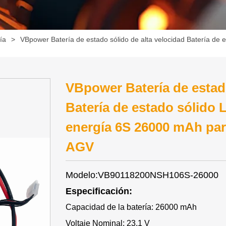
ía
>
VBpower Batería de estado sólido de alta velocidad Batería de e
VBpower Batería de estado
Batería de estado sólido 
energía 6S 26000 mAh par
AGV
Modelo:VB90118200NSH106S-26000
Especificación:
Capacidad de la batería: 26000 mAh
Voltaje Nominal: 23,1 V