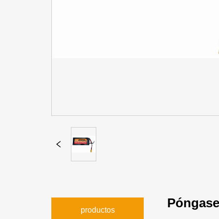
Póngase
productos