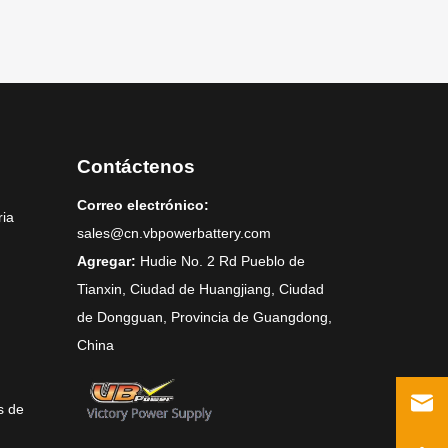
Contáctenos
Correo electrónico:
ria
sales@cn.vbpowerbattery.com
Agregar:
Hudie No. 2 Rd Pueblo de
Tianxin, Ciudad de Huangjiang, Ciudad
de Dongguan, Provincia de Guangdong,
China
s de