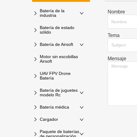
Batería de la
Nombre
industria
Batería de estado
sólido
Tema
Batería de Airsoft
Subject
Motor sin escobillas
Mensaje
Airsoft
UAV FPV Drone
Batería
Batería de juguetes
modelo Rc
Batería médica
Cargador
Paquete de baterías
de personalización