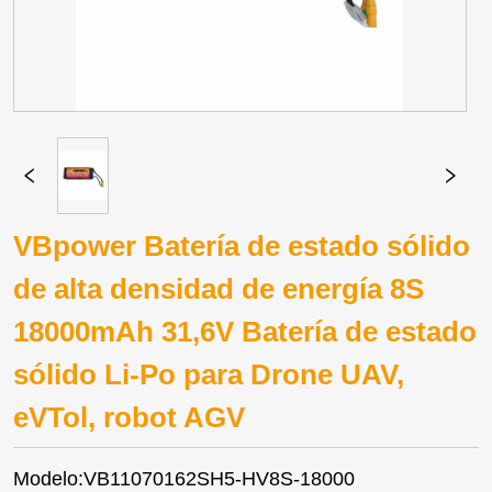
VBpower Batería de estado sólido
de alta densidad de energía 8S
18000mAh 31,6V Batería de estado
sólido Li-Po para Drone UAV,
eVTol, robot AGV
Modelo:VB11070162SH5-HV8S-18000