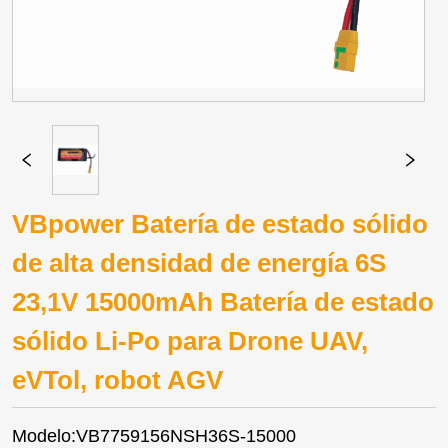
VBpower Batería de estado sólido
de alta densidad de energía 6S
23,1V 15000mAh Batería de estado
sólido Li-Po para Drone UAV,
eVTol, robot AGV
Modelo:VB7759156NSH36S-15000