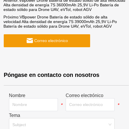
Anterior:
VBpower Drone Batería de estado sólido de alta velocidad
Alta densidad de energía 7S 36000mAh 25,9V Li-Po Batería de
estado sólido para Drone UAV, eVTol, robot AGV
Próximo:
VBpower Drone Batería de estado sólido de alta
velocidad Alta densidad de energía 7S 39000mAh 25,9V Li-Po
Batería de estado sólido para Drone UAV, eVTol, robot AGV
Correo electrónico
Póngase en contacto con nosotros
Nombre
Correo electrónico
*
*
Tema
*
Subject