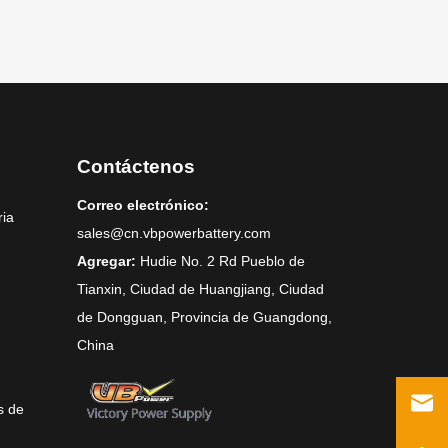
Contáctenos
Correo electrónico:
ria
sales@cn.vbpowerbattery.com
Agregar:
Hudie No. 2 Rd Pueblo de
Tianxin, Ciudad de Huangjiang, Ciudad
de Dongguan, Provincia de Guangdong,
China
s de