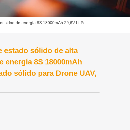
a densidad de energía 8S 18000mAh 29,6V Li-Po
 estado sólido de alta
de energía 8S 18000mAh
tado sólido para Drone UAV,