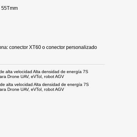
 * 55Tmm
icona: conector XT60 o conector personalizado
e alta velocidad Alta densidad de energía 7S
ara Drone UAV, eVTol, robot AGV
de alta velocidad Alta densidad de energía 7S
ara Drone UAV, eVTol, robot AGV