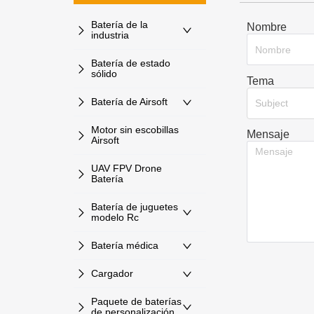
Batería de la
Nombre
industria
Batería de estado
sólido
Tema
Batería de Airsoft
Subject
Motor sin escobillas
Mensaje
Airsoft
UAV FPV Drone
Batería
Batería de juguetes
modelo Rc
Batería médica
Cargador
Paquete de baterías
de personalización