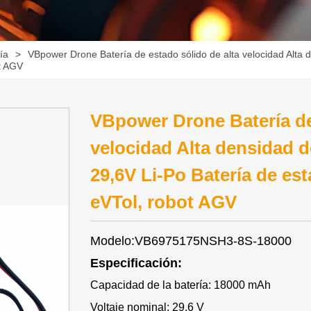
ía
>
VBpower Drone Batería de estado sólido de alta velocidad Alt
ot AGV
VBpower Drone Batería de
velocidad Alta densidad 
29,6V Li-Po Batería de es
eVTol, robot AGV
Modelo:VB6975175NSH3-8S-18000
Especificación:
Capacidad de la batería: 18000 mAh
Voltaje nominal: 29,6 V