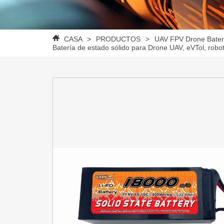
CASA
>
PRODUCTOS
>
UAV FPV Drone Bater
Batería de estado sólido para Drone UAV, eVTol, rob