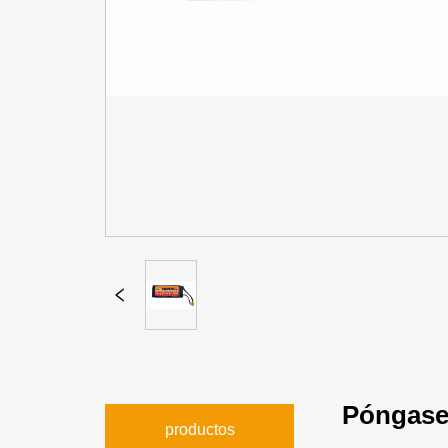
Póngase
productos