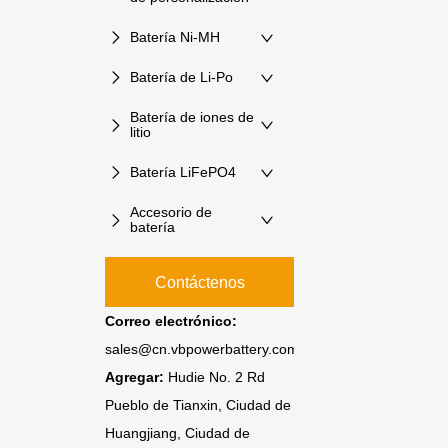
Batería Ni-MH
Batería de Li-Po
Batería de iones de
litio
Batería LiFePO4
Accesorio de
batería
Contáctenos
Correo electrónico:
sales@cn.vbpowerbattery.com
Agregar:
Hudie No. 2 Rd
Pueblo de Tianxin, Ciudad de
Huangjiang, Ciudad de