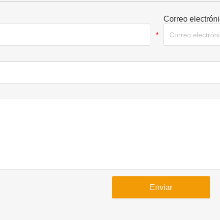
Correo electrón
*
Enviar