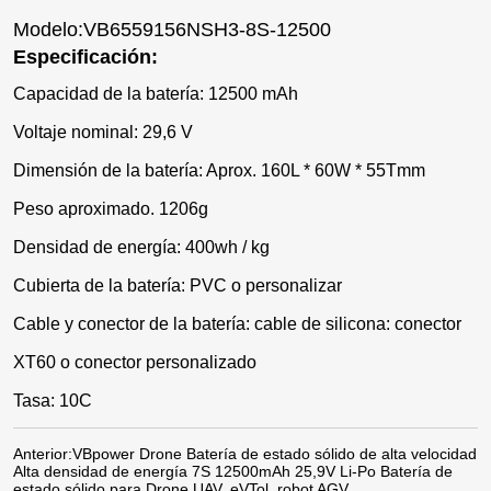
Modelo:VB6559156NSH3-8S-12500
Especificación:
Capacidad de la batería: 12500 mAh
Voltaje nominal: 29,6 V
Dimensión de la batería: Aprox. 160L * 60W * 55Tmm
Peso aproximado. 1206g
Densidad de energía: 400wh / kg
Cubierta de la batería: PVC o personalizar
Cable y conector de la batería: cable de silicona: conector
XT60 o conector personalizado
Tasa: 10C
Anterior:
VBpower Drone Batería de estado sólido de alta velocidad
Alta densidad de energía 7S 12500mAh 25,9V Li-Po Batería de
estado sólido para Drone UAV, eVTol, robot AGV