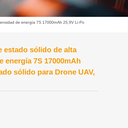
a densidad de energía 7S 17000mAh 25,9V Li-Po
 estado sólido de alta
de energía 7S 17000mAh
tado sólido para Drone UAV,