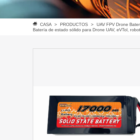
CASA
>
PRODUCTOS
>
UAV FPV Drone Bater
Batería de estado sólido para Drone UAV, eVTol, rob