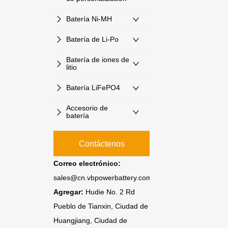
Batería Ni-MH
Batería de Li-Po
Batería de iones de
litio
Batería LiFePO4
Accesorio de
batería
Contáctenos
Correo electrónico:
sales@cn.vbpowerbattery.com
Agregar:
Hudie No. 2 Rd
Pueblo de Tianxin, Ciudad de
Huangjiang, Ciudad de