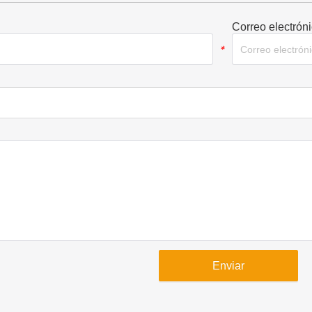
Correo electrón
*
Enviar