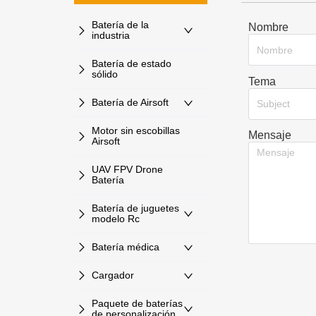
Batería de la
Nombre
industria
Batería de estado
sólido
Tema
Batería de Airsoft
Subject
Motor sin escobillas
Mensaje
Airsoft
UAV FPV Drone
Batería
Batería de juguetes
modelo Rc
Batería médica
Cargador
Paquete de baterías
de personalización