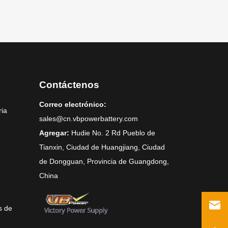
Contáctenos
Correo electrónico:
ria
sales@cn.vbpowerbattery.com
Agregar:
Hudie No. 2 Rd Pueblo de
Tianxin, Ciudad de Huangjiang, Ciudad
de Dongguan, Provincia de Guangdong,
China
s de