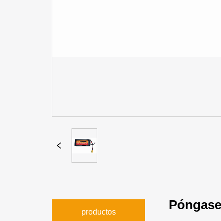
Póngase
productos