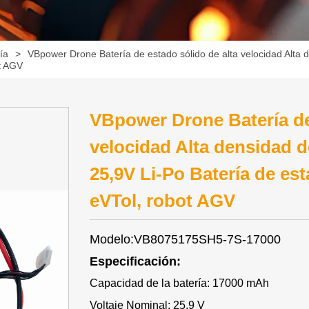
ía
>
VBpower Drone Batería de estado sólido de alta velocidad Alt
ot AGV
VBpower Drone Batería de
velocidad Alta densidad 
25,9V Li-Po Batería de es
eVTol, robot AGV
Modelo:VB8075175SH5-7S-17000
Especificación:
Capacidad de la batería: 17000 mAh
Voltaje Nominal: 25,9 V